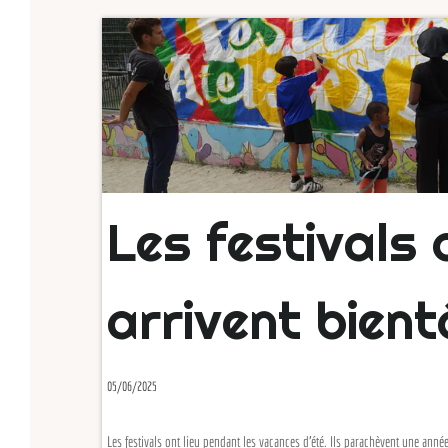
Les festivals d
arrivent bientô
05/06/2025
Les festivals ont lieu pendant les vacances d'été. Ils parachèvent une année d'ateli