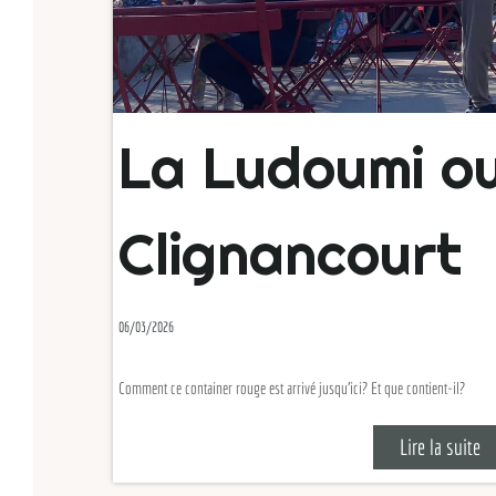
La Ludoumi ouv
Clignancourt
06/03/2026
Comment ce container rouge est arrivé jusqu'ici? Et que contient-il?
Lire la suite