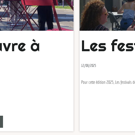
re à
Les festi
12/08/2025
Pour cette édition 2025, Les festivals des ate