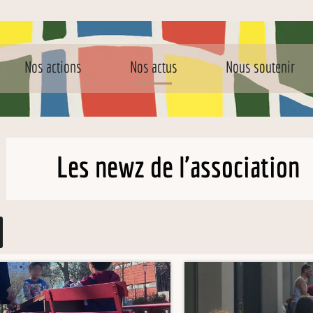
Nos actions
Nos actus
Nous soutenir
Les newz de l'association