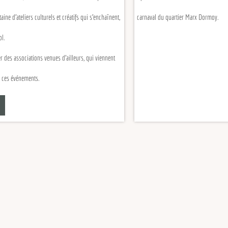
teliers culturels et créatifs qui s'enchaînent,
carnaval du quartier Marx Dormoy.
 associations venues d'ailleurs, qui viennent
événements.