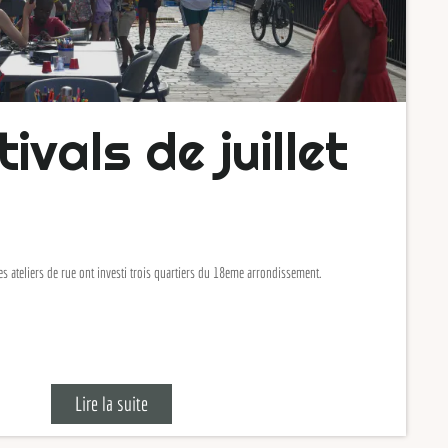
vals de juillet
liers de rue ont investi trois quartiers du 18eme arrondissement.
Lire la suite